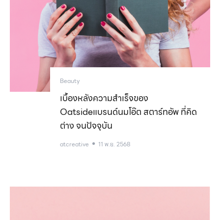
Beauty
เบื้องหลังความสำเร็จของ
Oatsideแบรนด์นมโอ๊ต สตาร์ทอัพ ที่คิด
ต่าง จนปัจจุบัน
atcreative
11 พ.ย. 2568