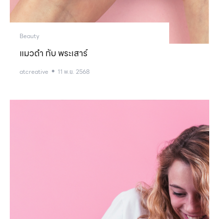
Beauty
แมวดำ กับ พระเสาร์
atcreative
11 พ.ย. 2568