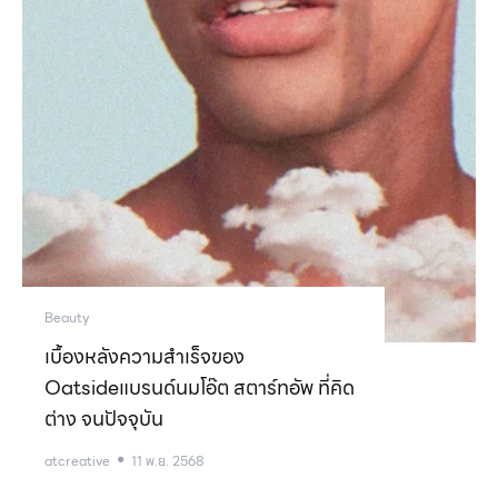
Beauty
เบื้องหลังความสำเร็จของ
Oatsideแบรนด์นมโอ๊ต สตาร์ทอัพ ที่คิด
ต่าง จนปัจจุบัน
atcreative
11 พ.ย. 2568