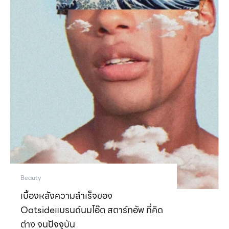
Beauty
เบื้องหลังความสำเร็จของ
Oatsideแบรนด์นมโอ๊ต สตาร์ทอัพ ที่คิด
ต่าง จนปัจจุบัน