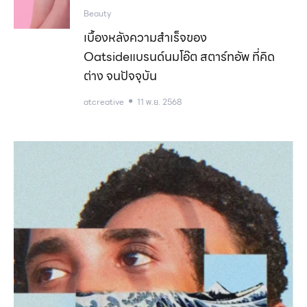
Beauty
เบื้องหลังความสำเร็จของ
Oatsideแบรนด์นมโอ๊ต สตาร์ทอัพ ที่คิด
ต่าง จนปัจจุบัน
atcreative
11 พ.ย. 2568